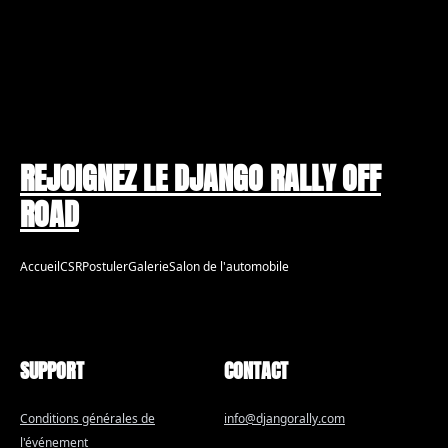
REJOIGNEZ LE DJANGO RALLY OFF
ROAD
Accueil
CSR
Postuler
Galerie
Salon de l'automobile
SUPPORT
CONTACT
Conditions générales de
info@djangorally.com
l'événement