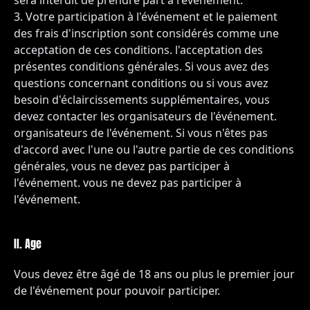
sera interdit de prendre part à l'événement.
Votre participation à l'événement et le paiement
des frais d'inscription sont considérés comme une
acceptation de ces conditions. l'acceptation des
présentes conditions générales. Si vous avez des
questions concernant conditions ou si vous avez
besoin d'éclaircissements supplémentaires, vous
devez contacter les organisateurs de l'événement.
organisateurs de l'événement. Si vous n'êtes pas
d'accord avec l'une ou l'autre partie de ces conditions
générales, vous ne devez pas participer à
l'événement. vous ne devez pas participer à
l'événement.
II. Age
Vous devez être âgé de 18 ans ou plus le premier jour
de l'événement pour pouvoir participer.